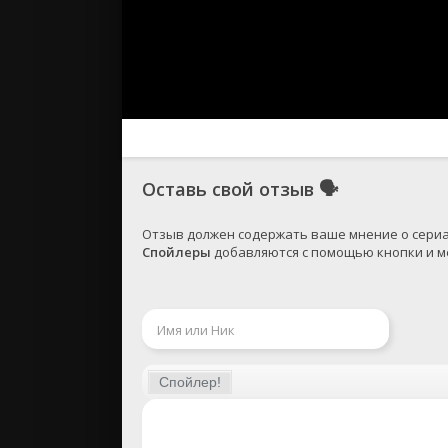
Оставь свой отзыв
🗣
Спойлеры
 добавляются с помощью кнопки и ме