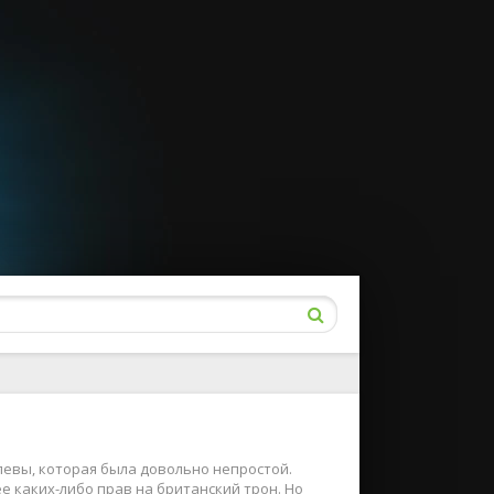
евы, которая была довольно непростой.
е каких-либо прав на британский трон. Но