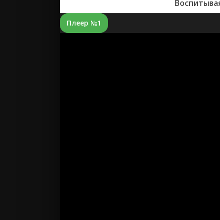
Воспитывая
Плеер №1