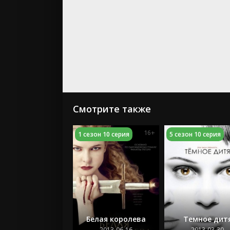
Смотрите также
16+
1 сезон 10 серия
5 сезон 10 серия
Белая королева
Темное дит
2013-06-16
2013-03-30