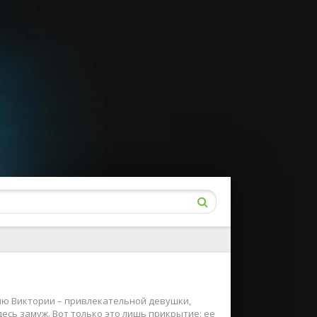
ию Виктории – привлекательной девушки,
есь замуж. Вот только это лишь прикрытие: ее