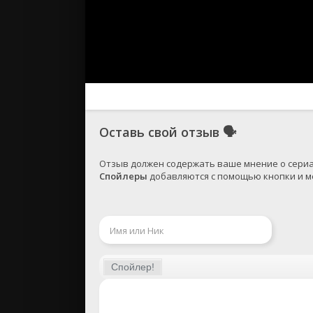
Оставь свой отзыв
🗣
Спойлеры
 добавляются с помощью кнопки и ме