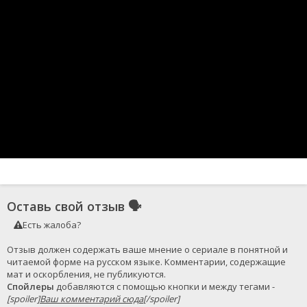
Оставь свой отзыв
🗣
Есть жалоба?
Отзыв должен содержать ваше мнение о сериале в понятной и 
читаемой форме на русском языке. Комментарии, содержащие 
Спойлеры
 добавляются с помощью кнопки и между тегами - 
[spoiler]
Ваш комментарий сюда
[/spoiler]