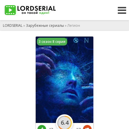
LORDSERIAL
»
Зарубежные сериалы
» Легион
3 сезон 8 серия
6.4