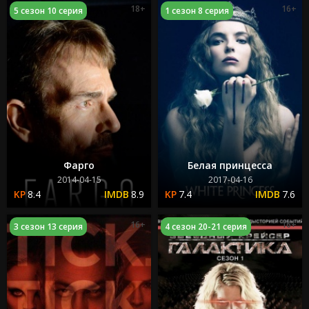
18+
16+
5 сезон 10 серия
1 сезон 8 серия
Фарго
Белая принцесса
2014-04-15
2017-04-16
8.4
8.9
7.4
7.6
16+
16+
3 сезон 13 серия
4 сезон 20-21 серия