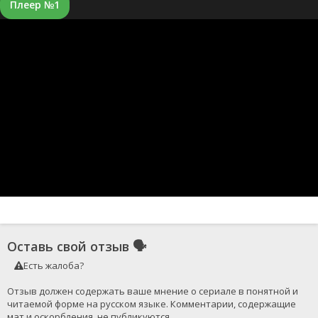
Плеер №1
Оставь свой отзыв
🗣
Есть жалоба?
Отзыв должен содержать ваше мнение о сериале в понятной и 
читаемой форме на русском языке. Комментарии, содержащие 