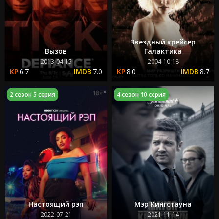
Звездный крейсер
Вызов
Галактика
2013-04-15
2004-10-18
6.7
7.0
8.0
8.7
18+
2 сезон 5 серия
4 сезон 10 серия
Настоящий рэп
Мэр Кингстауна
2022-07-21
2021-11-14