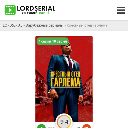
LORDSERIAL
»
Зарубежные сериалы
» Крёстный отец Гарлема
4 сезон 10 серия
9.4