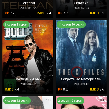
Тегеран
Схватка
2020-06-22
2007-07-24
7.2
7.4
7.7
8.1
16+
6 сезон 8 серия
11 сезон 10 серия
Последний бык
Секретные материалы
2010-04-12
1993-09-10
7.4
8.2
8.6
18+
16+
4 сезон 12 серия
2 сезон 10 серия