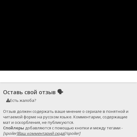
Оставь свой отзыв
🗣
Есть жалоба?
Отзыв должен содержать ваше мнение о сериале в понятной и 
читаемой форме на русском языке. Комментарии, содержащие 
Спойлеры
 добавляются с помощью кнопки и между тегами - 
[spoiler]
Ваш комментарий сюда
[/spoiler]