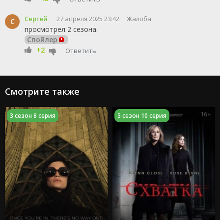
Сергей
27 апреля 2025 23:42
Жалоба
С
просмотрел 2 сезона.
Спойлер
+2
Ответить
Смотрите также
16+
3 сезон 8 серия
5 сезон 10 серия