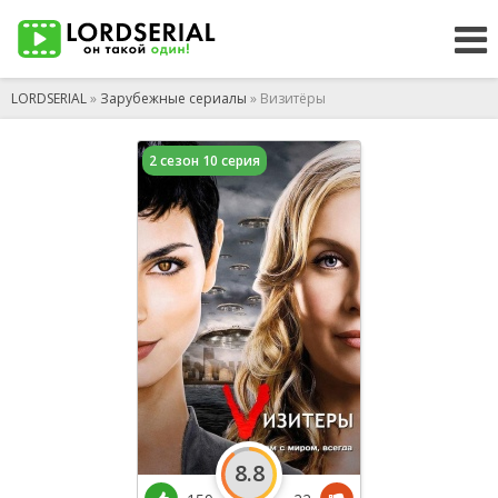
LORDSERIAL
»
Зарубежные сериалы
» Визитёры
2 сезон 10 серия
8.8