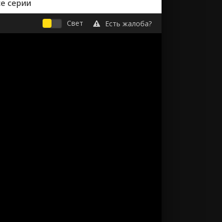
е серии
Свет
Есть жалоба?